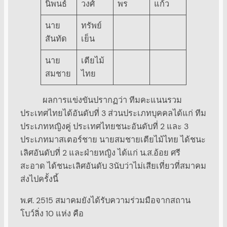
นิพนธ์
วงศ์
พร
แก้ว
นาย
ทรัพย์
สันทัด
เย็น
นาย
เตียไม้
สมชาย
ไทย
ผลการแข่งขันปรากฏว่า ทีมคะแนนรวม
ประเทศไทยได้อันดับที่ 3 ส่วนประเภทบุคคลได้แก่ ทีม
ประเภทหญิงคู่ ประเทศไทยชนะอันดับที่ 2 และ 3
ประเภทมาสเตอร์ชาย นายสมชายเตียไม้ไทย ได้ชนะ
เลิศอันดับที่ 2 และฝ่ายหญิง ได้แก่ น.ส.อ้อย ศรี
สะอาด ได้ชนะเลิศอันดับ 3นับว่าไม่เสียเที่ยวที่สมาคม
ส่งไปครั้งนี้
พ.ศ. 2515 สมาคมยังได้รับความร่วมมือจากสถาน
โบว์ลิ่ง 10 แห่ง คือ