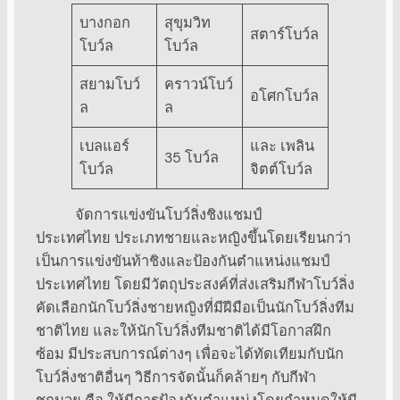
บางกอก
สุขุมวิท
สตาร์โบว์ล
โบว์ล
โบว์ล
สยามโบว์
คราวน์โบว์
อโศกโบว์ล
ล
ล
เบลแอร์
และ เพลิน
35 โบว์ล
โบว์ล
จิตต์โบว์ล
จัดการแข่งขันโบว์ลิ่งชิงแชมป์
ประเทศไทย ประเภทชายและหญิงขึ้นโดยเรียนกว่า
เป็นการแข่งขันท้าชิงและป้องกันตำแหน่งแชมป์
ประเทศไทย โดยมีวัตถุประสงค์ที่ส่งเสริมกีฬาโบว์ลิ่ง
คัดเลือกนักโบว์ลิ่งชายหญิงที่มีฝีมือเป็นนักโบว์ลิ่งทีม
ชาติไทย และให้นักโบว์ลิ่งทีมชาติได้มีโอกาสฝึก
ซ้อม มีประสบการณ์ต่างๆ เพื่อจะได้ทัดเทียมกับนัก
โบว์ลิ่งชาติอื่นๆ วิธีการจัดนั้นก็คล้ายๆ กับกีฬา