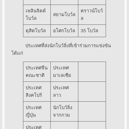
เพลินจิตต์
คราวน์โบว์
สยามโบว์ล
โบว์ล
ล
ดุสิตโบว์ล
อโศกโบว์ล
35 โบว์ล
ประเทศที่ส่งนักโบว์ลิ่งที่เข้าร่วมการแข่งขัน
ได้แก่
ประเทศจีน
ประเทศ
คณะชาติ
มาเลเซีย
ประเทศ
ประเทศ
สิงคโปร์
ลาว
ประเทศ
นักโบว์ลิ่ง
ญี่ปุ่น
จากกวม
ประเทศ