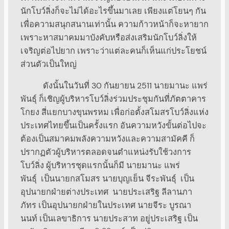
นักโบว์ลิ่งก็จะไม่ได้อะไรขึ้นมาเลย เพียงแต่โยนๆ กัน
เพื่อความสนุกสนานเท่านั้น ความก้าวหน้าก็จะหายาก
เพราะหาสมาคมมาบังคับหรือส่งเสริมนักโบว์ลิ่งให้
เจริญต่อไปยาก เพราะว่าแต่ละคนก็เห็นแก่ประโยชน์
ส่วนตัวเป็นใหญ่
ดังนั้นในวันที่ 30 กันยายน 2511 นายมานะ แพร่
พันธุ์ ก็เชิญผู้บริหารโบว์ลิ่งร่วมประชุมกันที่ภัตตาคาร
โกยง สี่แยกบางขุนพรหม เพื่อก่อตั้งสโมสรโบว์ลิ่งแห่ง
ประเทศไทยขึ้นเป็นครั้งแรก อันความหวังขั้นต่อไปจะ
ต้องเป็นสมาคมพลังความหวังและความสามัคคี ก็
ปรากฏตัวผู้บริหารตลอดจนตำแหน่งรับใช้วงการ
โบว์ลิ่ง ผู้บริหารชุดแรกนั้นก็มี นายมานะ แพร่
พันธุ์ เป็นนายกสโมสร นายบุญเย็น จีระพันธุ์ เป็น
อุปนายกฝ่ายต่างประเทศ นายประเสริฐ ลีลานภา
ภัทร เป็นอุปนายกฝ่ายในประเทศ นายจีระ บูรณา
นนท์ เป็นเลขาธิการ นายประสาท อยู่ประเสริฐ เป็น