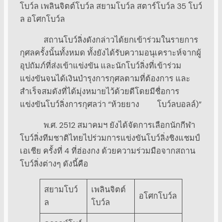
โบว์ล เพลินจิตต์โบว์ล สยามโบว์ล สตาร์โบว์ล 35 โบว์
ล อโศกโบว์ล
สถานโบว์ลิ่งดังกล่าวได้ยกเข้าร่วมในรายการ
กุศลครั้งนั้นทั้งหมด ทั้งยังได้รับความอนุเคราะห์จากผู้
อุปถัมภ์ที่ส่งเข้าแข่งขัน และนักโบว์ลิ่งที่เข้าร่วม
แข่งขันจนได้เงินบำรุงการกุศลตามที่ต้องการ และ
สำเร็จสมดังที่ได้มุ่งหมายไว้ด้วยดีโดยมีชื่อการ
แข่งขันโบว์ลิ่งการกุศลว่า “ห้วยยาง โบว์ลบอลล์)”
พ.ศ. 2512 สมาคมฯ ยังได้จัดการเลือกนักกีฬา
โบว์ลิ่งทีมชาติไทยไปร่วมการแข่งขันโบว์ลิ่งชิงแชมป์
เอเชีย ครั้งที่ 4 ที่ฮ่องกง ด้วยความร่วมมือจากสถาน
โบว์ลิ่งต่างๆ ดังนี้คือ
สยามโบว์
เพลินจิตต์
อโศกโบว์ล
ล
โบว์ล