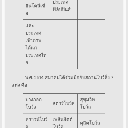
ประเทศ
อินโดนีเซี
ฟิลิปปินส์
ย
และ
ประเทศ
เจ้าภาพ
ได้แก่
ประเทศไท
ย
พ.ศ. 2514 สมาคมได้ร่วมมือกับสถานโบว์ลิ่ง 7
แห่ง คือ
บางกอก
สุขุมวิท
สตาร์โบว์ล
โบว์ล
โบว์ล
คราวน์โบว์
เพลินจิตต์
ดุสิตโบว์ล
ล
โบว์ล