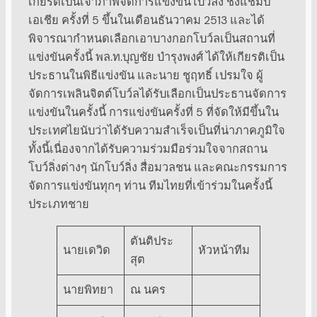
เกียรติเป็นเจ้าภาพจัดการแข่งขันโบว์ลิ่ง ชิงแชมป์
เอเชีย ครั้งที่ 5 ขึ้นในเดือนธันวาคม 2513 และได้
พิจารณากำหนดเลือกเอาบางกอกโบว์ลเป็นสถานที่
แข่งขันครั้งนี้ พล.ท.บุญชัย บำรุงพงศ์ ได้ให้เกียรติเป็น
ประธานในพิธีแข่งขัน และนาย ชูฤทธิ์ เปรมใจ ผู้
จัดการเพลินจิตต์โบว์ลได้รับเลือกเป็นประธานจัดการ
แข่งขันในครั้งนี้ การแข่งขันครั้งที่ 5 ที่จัดให้มีขึ้นใน
ประเทศไยนับว่าได้รับความสำเร็จเป็นที่น่าภาคภูมิใจ
ทั้งนี้เนื่องจากได้รับความร่วมมือร่วมใจจากสถาน
โบว์ลิ่งต่างๆ นักโบว์ลิ่ง สื่อมวลชน และคณะกรรมการ
จัดการแข่งขันทุกๆ ท่าน ทีมไทยที่เข้าร่วมในครั้งนี้
ประเภทชาย
ตันติประ
นายเดวิด
หัวหน้าทีม
สุต
นายพิทยา
ณ นคร