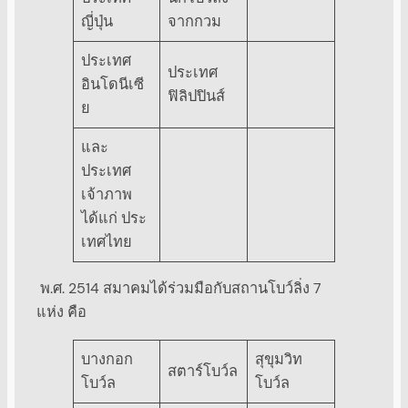
ญี่ปุ่น
จากกวม
ประเทศ
ประเทศ
อินโดนีเซี
ฟิลิปปินส์
ย
และ
ประเทศ
เจ้าภาพ
ได้แก่ ประ
เทศไทย
พ.ศ. 2514 สมาคมได้ร่วมมือกับสถานโบว์ลิ่ง 7
แห่ง คือ
บางกอก
สุขุมวิท
สตาร์โบว์ล
โบว์ล
โบว์ล