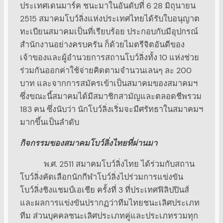
ประเทศเดนมาร์ค ชนะมาในอันดับที่ 6 28 มิถุนายน
2515 สมาคมโบว์ลิ่งแห่งประเทศไทยได้รับใบอนุญาต
ทะเบียนสมาคมเป็นที่เรียบร้อย ประกอบกับมีอุปกรณ์
สำนักงานอย่างครบครัน ก็ด้วยไมตรีจิตอันดีของ
เจ้าของและผู้อำนวยการสถานโบว์ลิ่งทั้ง 10 แห่งช่วย
ร่วมกันออกค่าใช้จ่ายคิดตามจำนวนเลนๆ ละ 200
บาท และจากการสมัครเข้าเป็นสมาคมของสมาคมฯ
ซึ่งขณะนี้สมาคมได้มีสมาชิกสามัญและตลอดชีพรวม
183 คน ซึ่งนับว่า นักโบว์ลิ่งเริ่มจะมีศรัทธาในสมาคมฯ
มากขึ้นเป็นลำดับ
กิจกรรมของสมาคมโบว์ลิ่งไทยที่ผ่านมา
พ.ศ. 2511 สมาคมโบว์ลิ่งไทย ได้ร่วมกับสถาน
โบว์ลิ่งคัดเลือกนักกีฬาโบว์ลิ่งไปร่วมการแข่งขัน
โบว์ลิ่งชิงแชมป์เอเชีย ครั้งที่ 3 ที่ประเทศฟิลิปปินส์
และผลการแข่งขันปรากฏว่าทีมไทยชนะเลิศประเภท
ทีม ส่วนบุคคลชนะเลิศประเภทคู่และประเภทรวมทุก